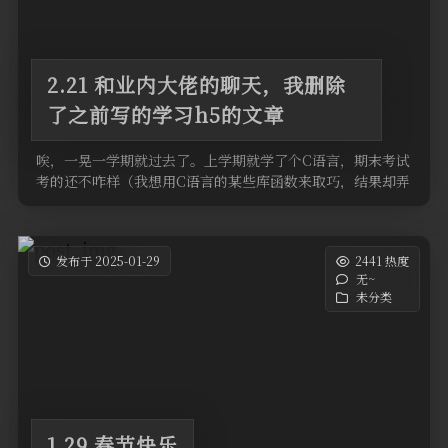
2.21 和业内大佬的聊天，我删除
了之前写的学习h5的文章
唉，一晃一学期就过去了。上学期就学了个C语言，期末考试
考的还不咋样（我想用C语言的某些库函数来取巧，结果却弄
巧成拙，呜呼！）。 上 …
发布于 2025-01-29
2441 热度
无~
未分类
1.29 春节快乐