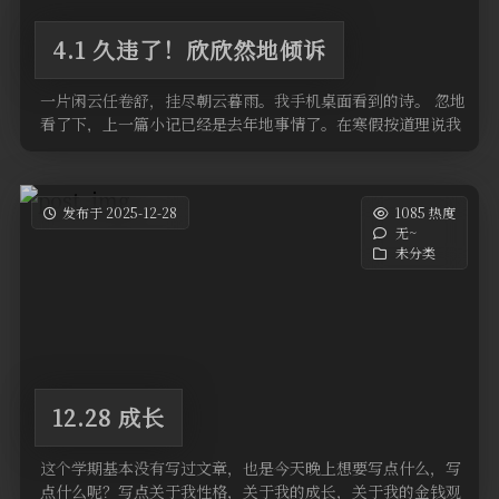
4.1 久违了！欣欣然地倾诉
一片闲云任卷舒，挂尽朝云暮雨。我手机桌面看到的诗。 忽地
看了下，上一篇小记已经是去年地事情了。在寒假按道理说我
肯定会闲得发瘟，写几 …
发布于 2025-12-28
1085 热度
无~
未分类
12.28 成长
这个学期基本没有写过文章，也是今天晚上想要写点什么，写
点什么呢？写点关于我性格，关于我的成长，关于我的金钱观