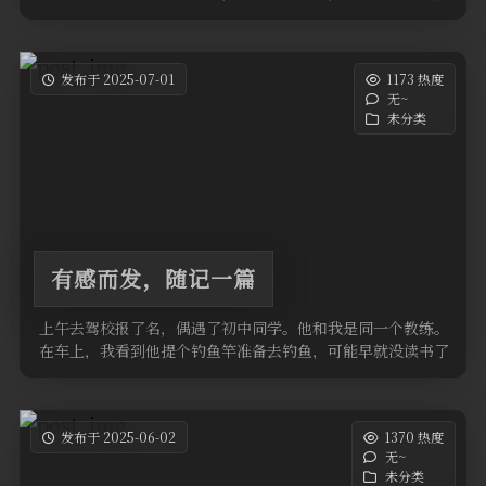
的一点事 。上这个大学 …
发布于 2025-07-01
1173 热度
无~
未分类
有感而发，随记一篇
上午去驾校报了名，偶遇了初中同学。他和我是同一个教练。
在车上，我看到他提个钓鱼竿准备去钓鱼，可能早就没读书了
吧。这个教练性子很直， …
发布于 2025-06-02
1370 热度
无~
未分类