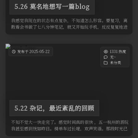
5.26 莫名地想写一篇blog
我感觉我现在的状态有点复杂，不知道怎么形容。要复习，离
散看会书做了七八分钟笔记，就又开始玩手机，反反复复地进
行，静不下心。五一游玩 …
发布于 2025-05-22
1331 热度
无~
未分类
5.22 杂记，最近紊乱的回顾
不知不觉大一快走完了。感觉时间真的很快 ，五一杭州的游玩
我甚至感到恍如昨日。骑单车过长堤，欢声笑语。那段时光已
经在QQ上面分享过了 …